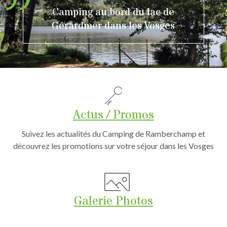
Camping au bord du lac de
Gérardmer dans les Vosges
Actus / Promos
Suivez les actualités du Camping de Ramberchamp et
découvrez les promotions sur votre séjour dans les Vosges
Galerie Photos