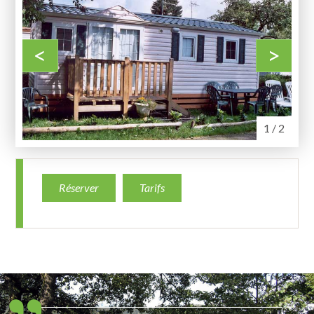
<
>
1 / 2
Réserver
Tarifs