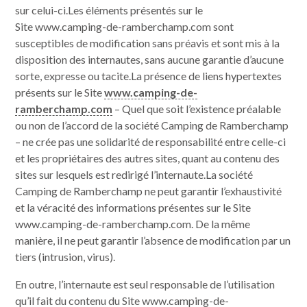
sur celui-ci.Les éléments présentés sur le
Site www.camping-de-ramberchamp.com sont
susceptibles de modification sans préavis et sont mis à la
disposition des internautes, sans aucune garantie d’aucune
sorte, expresse ou tacite.La présence de liens hypertextes
présents sur le Site
www.camping-de-
ramberchamp.com
– Quel que soit l’existence préalable
ou non de l’accord de la société Camping de Ramberchamp
– ne crée pas une solidarité de responsabilité entre celle-ci
et les propriétaires des autres sites, quant au contenu des
sites sur lesquels est redirigé l’internaute.La société
Camping de Ramberchamp ne peut garantir l’exhaustivité
et la véracité des informations présentes sur le Site
www.camping-de-ramberchamp.com. De la même
manière, il ne peut garantir l’absence de modification par un
tiers (intrusion, virus).
En outre, l’internaute est seul responsable de l’utilisation
qu’il fait du contenu du Site www.camping-de-