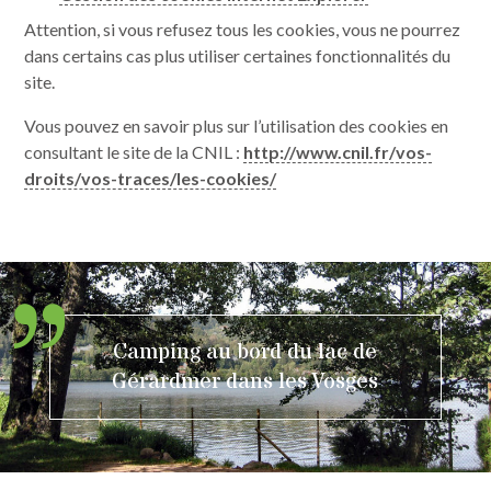
Attention, si vous refusez tous les cookies, vous ne pourrez
dans certains cas plus utiliser certaines fonctionnalités du
site.
Vous pouvez en savoir plus sur l’utilisation des cookies en
consultant le site de la CNIL :
http://www.cnil.fr/vos-
droits/vos-traces/les-cookies/
Camping au bord du lac de
Gérardmer dans les Vosges