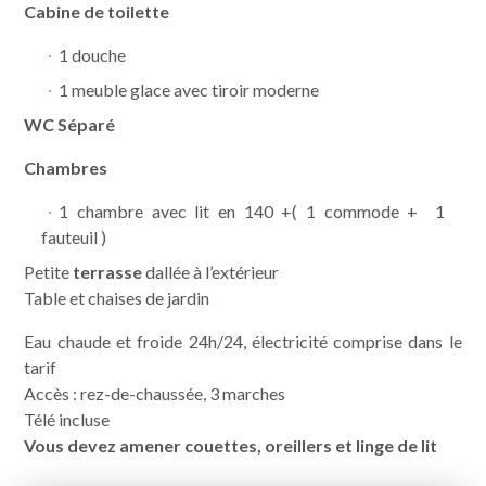
Cabine de toilette
1 douche
1 meuble glace avec tiroir moderne
WC Séparé
Chambres
1 chambre avec lit en 140 +( 1 commode + 1
fauteuil )
Petite
terrasse
dallée à l’extérieur
Table et chaises de jardin
Eau chaude et froide 24h/24, électricité comprise dans le
tarif
Accès : rez-de-chaussée, 3 marches
Télé incluse
Vous devez amener couettes, oreillers et linge de lit