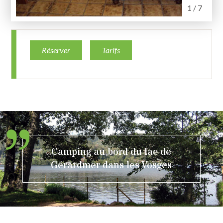
1 / 7
Réserver
Tarifs
Camping au bord du lac de
Gérardmer dans les Vosges