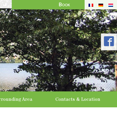
Book
urrounding Area
Contacts & Location