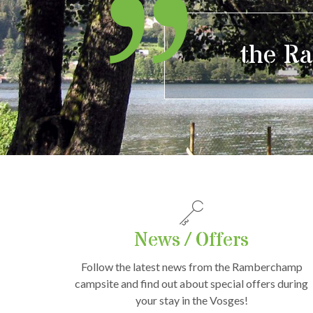
the Ra
News / Offers
Follow the latest news from the Ramberchamp
campsite and find out about special offers during
your stay in the Vosges!